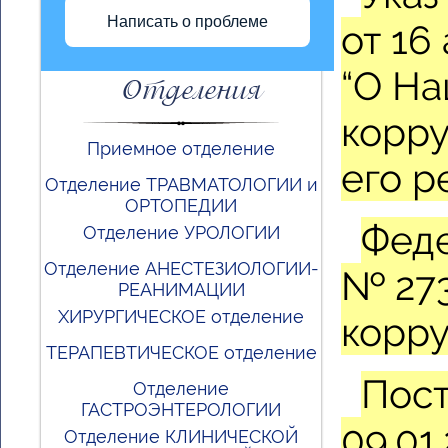
Написать о проблеме
от 16
“О На
Отделения
корру
Приемное отделение
его р
Отделение ТРАВМАТОЛОГИИ и
ОРТОПЕДИИ
Феде
Отделение УРОЛОГИИ
Отделение АНЕСТЕЗИОЛОГИИ-
№ 273
РЕАНИМАЦИИ
ХИРУРГИЧЕСКОЕ отделение
корр
ТЕРАПЕВТИЧЕСКОЕ отделение
Пост
Отделение
ГАСТРОЭНТЕРОЛОГИИ
09.01.
Отделение КЛИНИЧЕСКОЙ