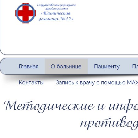
Главная
О больнице
Пациенту
П
Контакты
Запись к врачу с помощью МА
Методические и инфо
противод