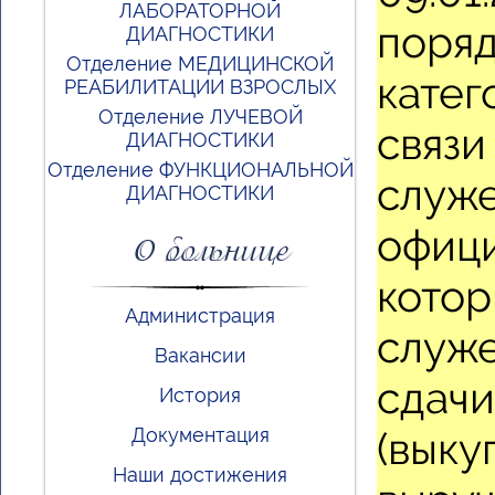
ЛАБОРАТОРНОЙ
поря
ДИАГНОСТИКИ
Отделение МЕДИЦИНСКОЙ
катег
РЕАБИЛИТАЦИИ ВЗРОСЛЫХ
Отделение ЛУЧЕВОЙ
связи
ДИАГНОСТИКИ
Отделение ФУНКЦИОНАЛЬНОЙ
служ
ДИАГНОСТИКИ
офици
О больнице
котор
Администрация
служе
Вакансии
сдачи
История
Документация
(выку
Наши достижения